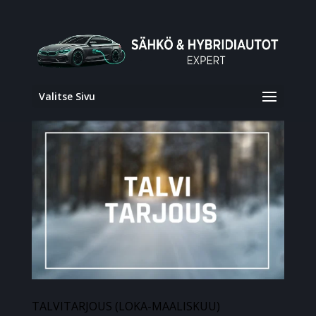
Valitse Sivu
TALVITARJOUS (LOKA-MAALISKUU)