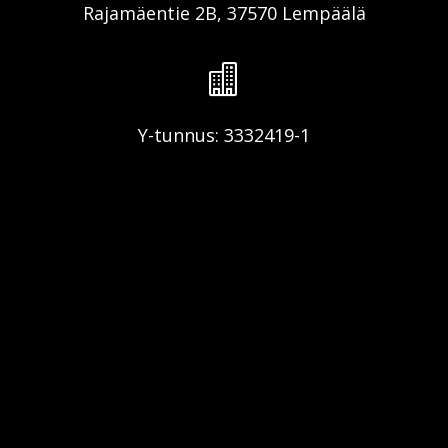
Rajamäentie 2B, 37570 Lempäälä

Y-tunnus: 3332419-1