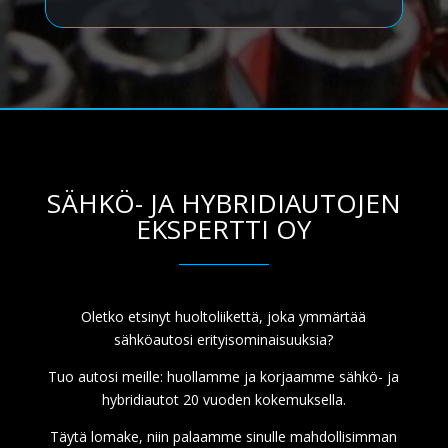
SÄHKÖ- JA HYBRIDIAUTOJEN
EKSPERTTI OY
Oletko etsinyt huoltoliikettä, joka ymmärtää
sähköautosi erityisominaisuuksia?
Tuo autosi meille: huollamme ja korjaamme sähkö- ja
hybridiautot 20 vuoden kokemuksella.
Täytä lomake, niin palaamme sinulle mahdollisimman