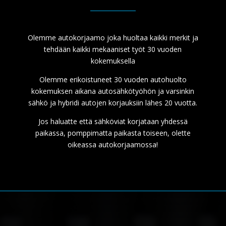
Olemme autokorjaamo joka huoltaa kaikki merkit ja
tehdään kaikki mekaaniset työt 30 vuoden
kokemuksella
Olemme erikoistuneet 30 vuoden autohuolto
kokemuksen aikana autosähkötyöhön ja varsinkin
sähkö ja hybridi autojen korjauksiin lähes 20 vuotta.
Jos haluatte että sähköviat korjataan yhdessä
paikassa, pomppimatta paikasta toiseen, olette
oikeassa autokorjaamossa!