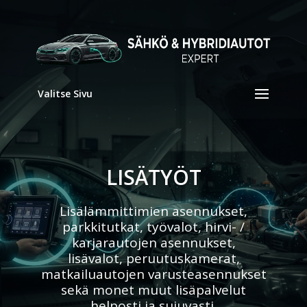
Valitse Sivu
LISÄTYÖT
Lisälämmittimien asennukset,
parkkitutkat, työvalot, hirvi- /
karjarautojen asennukset,
lisävalot, peruutuskamerat,
matkailuautojen varusteasennukset
sekä monet muut lisäpalvelut
helposti ja sujuvasti.