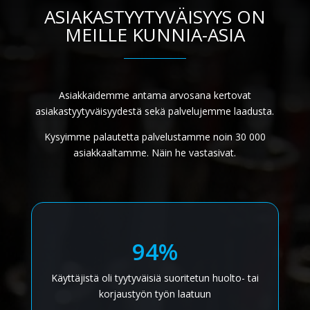
ASIAKASTYYTYVÄISYYS ON
MEILLE KUNNIA-ASIA
Asiakkaidemme antama arvosana kertovat
asiakastyytyväisyydestä sekä palvelujemme laadusta.
Kysyimme palautetta palvelustamme noin 30 000
asiakkaaltamme. Näin he vastasivat.
94%
Käyttäjistä oli tyytyväisiä suoritetun huolto- tai
korjaustyön työn laatuun