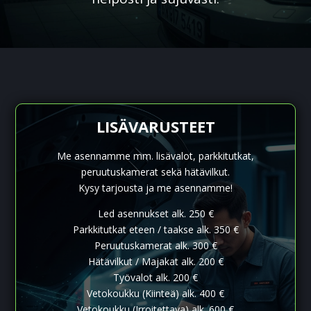
LISÄVARUSTEET
Me asennamme mm. lisävalot, parkkitutkat,
peruutuskamerat sekä hätävilkut.
Kysy tarjousta ja me asennamme!
Led asennukset alk. 250 €
Parkkitutkat eteen / taakse alk. 350 €
Peruutuskamerat alk. 300 €
Hätävilkut / Majakat alk. 200 €
Työvalot alk. 200 €
Vetokoukku (Kiinteä) alk. 400 €
Vetokoukku (Irroitettava) alk. 600 €