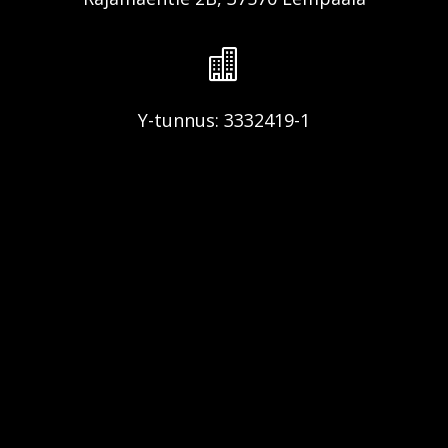

Y-tunnus: 3332419-1