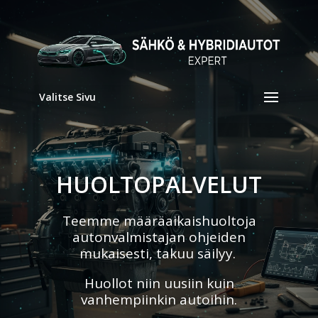
Valitse Sivu
HUOLTOPALVELUT
Teemme määräaikaishuoltoja
autonvalmistajan ohjeiden
mukaisesti, takuu säilyy.
Huollot niin uusiin kuin
vanhempiinkin autoihin.