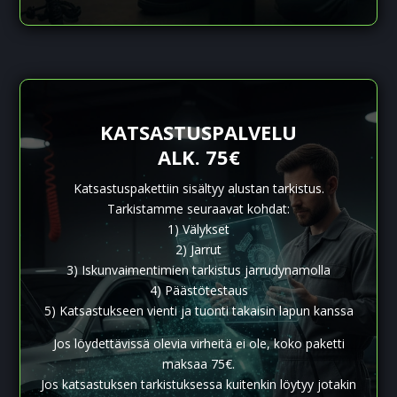
KATSASTUSPALVELU
ALK. 75€
Katsastuspakettiin sisältyy alustan tarkistus.
Tarkistamme seuraavat kohdat:
1) Välykset
2) Jarrut
3) Iskunvaimentimien tarkistus jarrudynamolla
4) Päästötestaus
5) Katsastukseen vienti ja tuonti takaisin lapun kanssa
Jos löydettävissä olevia virheitä ei ole, koko paketti
maksaa 75€.
Jos katsastuksen tarkistuksessa kuitenkin löytyy jotakin