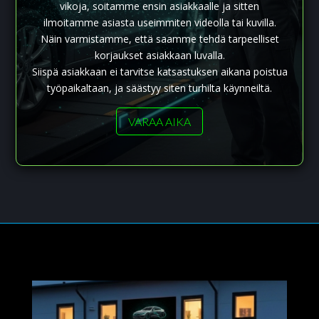
vikoja, soitamme ensin asiakkaalle ja sitten
ilmoitamme asiasta useimmiten videolla tai kuvilla.
Näin varmistamme, että saamme tehdä tarpeelliset
korjaukset asiakkaan luvalla.
Siispä asiakkaan ei tarvitse katsastuksen aikana poistua
työpaikaltaan, ja säästyy siten turhilta käynneiltä.
VARAA AIKA