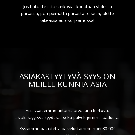
Jos haluatte että sähköviat korjataan yhdessä
paikassa, pomppimatta paikasta toiseen, olette
oikeassa autokorjaamossa!
ASIAKASTYYTYVÄISYYS ON
MEILLE KUNNIA-ASIA
Asiakkaidemme antama arvosana kertovat
asiakastyytyväisyydestä sekä palvelujemme laadusta.
Kysyimme palautetta palvelustamme noin 30 000