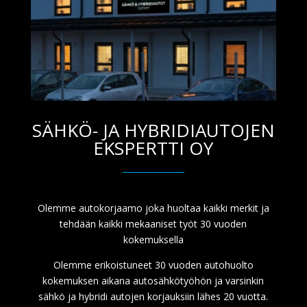
SÄHKÖ- JA HYBRIDIAUTOJEN
EKSPERTTI OY
Olemme autokorjaamo joka huoltaa kaikki merkit ja
tehdään kaikki mekaaniset työt 30 vuoden
kokemuksella
Olemme erikoistuneet 30 vuoden autohuolto
kokemuksen aikana autosähkötyöhön ja varsinkin
sähkö ja hybridi autojen korjauksiin lähes 20 vuotta.