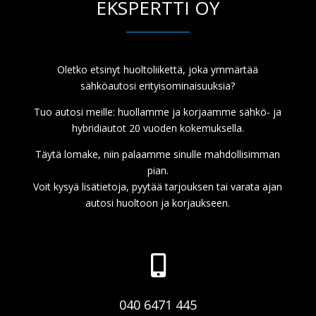
EKSPERTTI OY
Oletko etsinyt huoltoliikettä, joka ymmärtää
sähköautosi erityisominaisuuksia?
Tuo autosi meille: huollamme ja korjaamme sähkö- ja
hybridiautot 20 vuoden kokemuksella.
Täytä lomake, niin palaamme sinulle mahdollisimman
pian.
Voit kysyä lisätietoja, pyytää tarjouksen tai varata ajan
autosi huoltoon ja korjaukseen.

040 6471 445