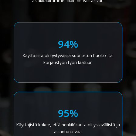
asiakkaaltamme. Näin he vastasivat.
94%
Käyttäjistä oli tyytyväisiä suoritetun huolto- tai
korjaustyön työn laatuun
95%
Käyttäjistä kokee, että henkilökunta oli ystävällistä ja
asiantuntevaa