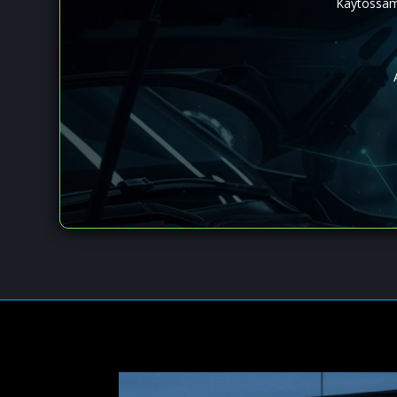
Käytössämm