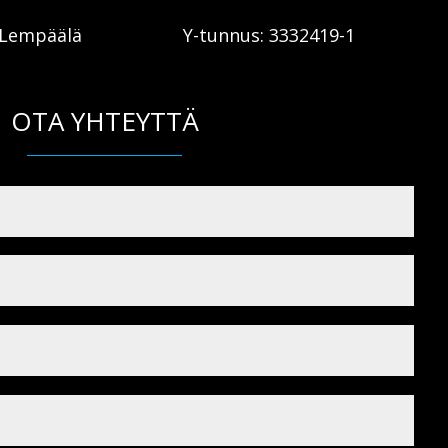
 Lempäälä
Y-tunnus: 3332419-1
OTA YHTEYTTÄ