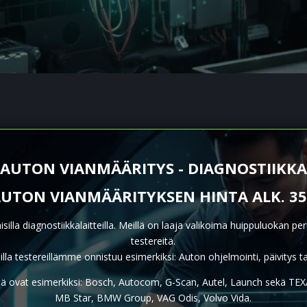
AUTON VIANMÄÄRITYS - DIAGNOSTIIKKA
UTON VIANMÄÄRITYKSEN HINTA ALK. 3
lla diagnostiikkalaitteilla. Meillä on laaja valikoima huippuluokan pe
testereitä.
silla testereillämme onnistuu esimerkiksi: Auton ohjelmointi, päivitys ta
 ovat esimerkiksi: Bosch, Autocom, G-Scan, Autel, Launch sekä TEXA
MB Star, BMW Group, VAG Odis, Volvo Vida.