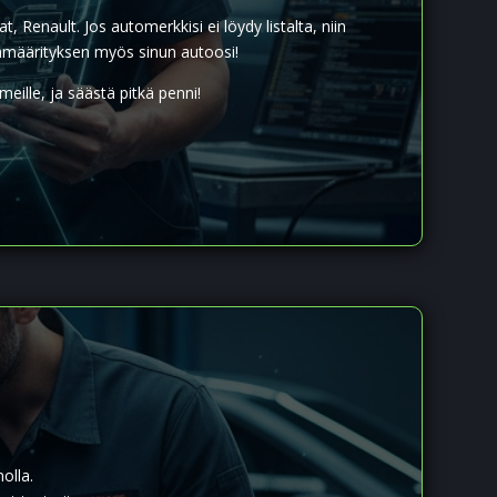
Renault. Jos automerkkisi ei löydy listalta, niin
nmäärityksen myös sinun autoosi!
eille, ja säästä pitkä penni!
olla.