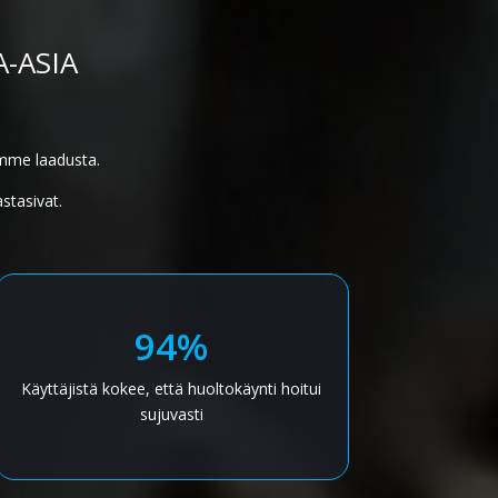
-ASIA
mme laadusta.
stasivat.
94%
Käyttäjistä kokee, että huoltokäynti hoitui
sujuvasti