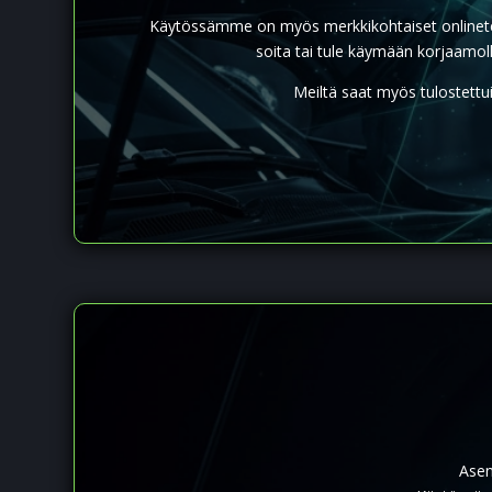
Käytössämme on myös merkkikohtaiset onlinetester
soita tai tule käymään korjaamo
Meiltä saat myös tulostettui
Asen