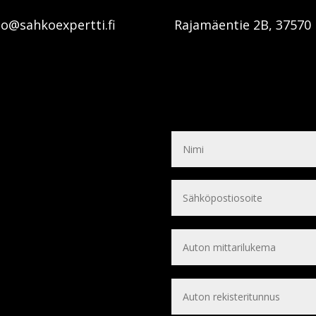
to@sahkoexpertti.fi
Rajamäentie 2B, 37570