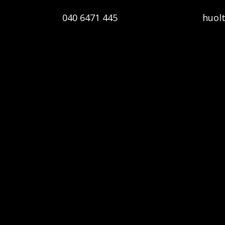
040 6471 445
huol